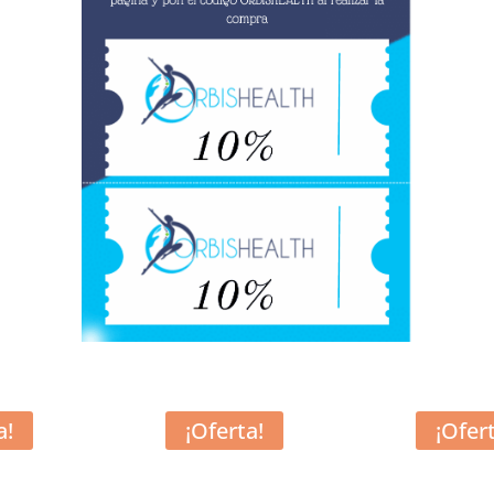
a!
¡Oferta!
¡Ofer