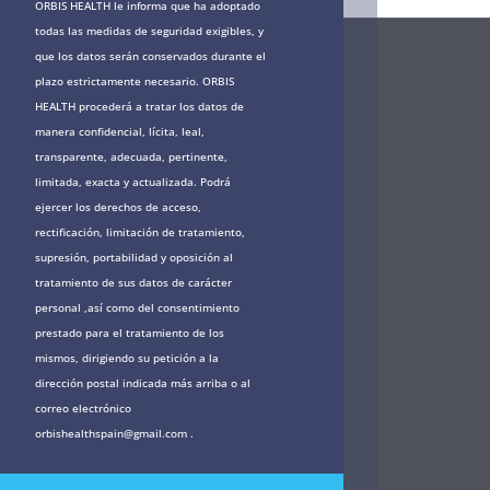
ORBIS HEALTH le informa que ha adoptado
todas las medidas de seguridad exigibles, y
que los datos serán conservados durante el
plazo estrictamente necesario. ORBIS
HEALTH procederá a tratar los datos de
manera confidencial, lícita, leal,
transparente, adecuada, pertinente,
limitada, exacta y actualizada. Podrá
ejercer los derechos de acceso,
rectificación, limitación de tratamiento,
supresión, portabilidad y oposición al
tratamiento de sus datos de carácter
personal ,así como del consentimiento
prestado para el tratamiento de los
mismos, dirigiendo su petición a la
dirección postal indicada más arriba o al
correo electrónico
orbishealthspain@gmail.com .