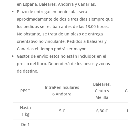
en España, Baleares, Andorra y Canarias.
Plazo de entrega: en península, será
aproximadamente de dos a tres días siempre que
los pedidos se reciban antes de las 13:00 horas.
No obstante, se trata de un plazo de entrega
orientativo no vinculante. Pedidos a Baleares y
Canarias el tiempo podrá ser mayor.
Gastos de envío: estos no están incluidos en el
precio del libro. Dependerá de los pesos y zonas
de destino.
Baleares,
IntraPeninsulares
PESO
Ceuta y
C
o Andorra
Melilla
Hasta
5 €
6,30 €
1 kg
De 1