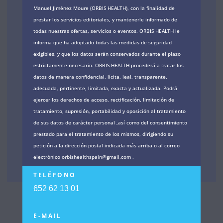
Manuel Jiménez Moure (ORBIS HEALTH), con la finalidad de
prestar los servicios editoriales, y mantenerle informado de
todas nuestras ofertas, servicios o eventos. ORBIS HEALTH le
informa que ha adoptado todas las medidas de seguridad
exigibles, y que los datos serán conservados durante el plazo
estrictamente necesario. ORBIS HEALTH procederá a tratar los
datos de manera confidencial, lícita, leal, transparente,
adecuada, pertinente, limitada, exacta y actualizada. Podrá
ejercer los derechos de acceso, rectificación, limitación de
tratamiento, supresión, portabilidad y oposición al tratamiento
de sus datos de carácter personal ,así como del consentimiento
prestado para el tratamiento de los mismos, dirigiendo su
petición a la dirección postal indicada más arriba o al correo
electrónico orbishealthspain@gmail.com .
TELÉFONO
652 62 13 01
E-MAIL