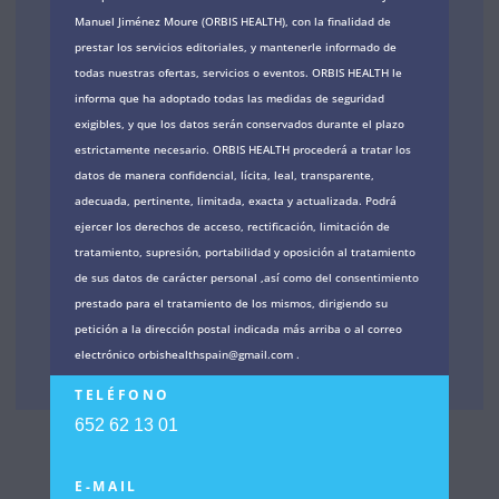
Manuel Jiménez Moure (ORBIS HEALTH), con la finalidad de
prestar los servicios editoriales, y mantenerle informado de
todas nuestras ofertas, servicios o eventos. ORBIS HEALTH le
informa que ha adoptado todas las medidas de seguridad
exigibles, y que los datos serán conservados durante el plazo
estrictamente necesario. ORBIS HEALTH procederá a tratar los
datos de manera confidencial, lícita, leal, transparente,
adecuada, pertinente, limitada, exacta y actualizada. Podrá
ejercer los derechos de acceso, rectificación, limitación de
tratamiento, supresión, portabilidad y oposición al tratamiento
de sus datos de carácter personal ,así como del consentimiento
prestado para el tratamiento de los mismos, dirigiendo su
petición a la dirección postal indicada más arriba o al correo
electrónico orbishealthspain@gmail.com .
TELÉFONO
652 62 13 01
E-MAIL