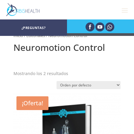
¿PREGUNTAS?
Inicio
/
Editoriales
/ Neuromotion Control
Neuromotion Control
Mostrando los 2 resultados
¡Oferta!