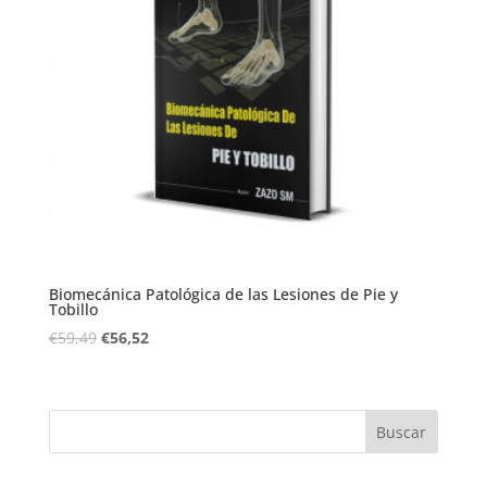
Biomecánica Patológica de las Lesiones de Pie y
Tobillo
€
59,49
€
56,52