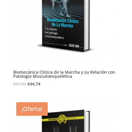
Biomecánica Clínica de la Marcha y su Relación con
Patología Musculoesquelética
€
47,09
€
44,74
¡Oferta!