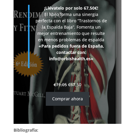
¡Llévatelo por solo 67,50€!
El libro forma una sinergia
perfecta con el libro “Trastornos de
la Espalda Baja”. Fomenta un
mejor entrenamiento que resulte
en menos problemas de espalda
«Para pedidos fuera de España,
contactar con:
info@orbishealth.es»
€
71,05
€
67,50
Comprar ahora
Bibliografía: