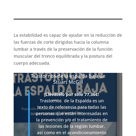
La estabilidad es capaz de ayudar en la reducción de
las fuerzas de corte dirigidas hacia la columna
lumbar a través de la preservación de la función
muscular del tronco equilibrada y la postura del
cuerpo adecuada.
Trastornos de la espalda baja de
Stuart McGill
¡Llévatelo por solo 77,36€!
Trastornos de la Espalda e
s un
texto de referencia para todas las
personas que están interesadas en
la prevención y/o el tratamiento de
las lesiones de la región lumbar,
así como en el acondicionamiento