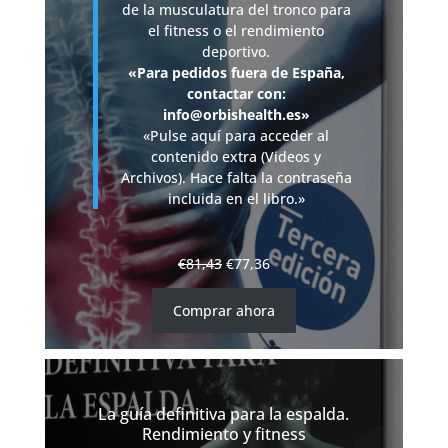
de la musculatura del tronco para
el fitness o el rendimiento
deportivo.
«Para pedidos fuera de España,
contactar con:
info@orbishealth.es»
«Pulse aquí para acceder al
contenido extra (Videos y
Archivos). Hace falta la contraseña
incluida en el libro.»
€
81,43
€
77,36
Comprar ahora
La guía definitiva para la espalda.
Rendimiento y fitness