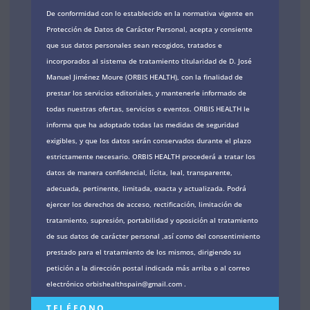
De conformidad con lo establecido en la normativa vigente en
Protección de Datos de Carácter Personal, acepta y consiente
que sus datos personales sean recogidos, tratados e
incorporados al sistema de tratamiento titularidad de D. José
Manuel Jiménez Moure (ORBIS HEALTH), con la finalidad de
prestar los servicios editoriales, y mantenerle informado de
todas nuestras ofertas, servicios o eventos. ORBIS HEALTH le
informa que ha adoptado todas las medidas de seguridad
exigibles, y que los datos serán conservados durante el plazo
estrictamente necesario. ORBIS HEALTH procederá a tratar los
datos de manera confidencial, lícita, leal, transparente,
adecuada, pertinente, limitada, exacta y actualizada. Podrá
ejercer los derechos de acceso, rectificación, limitación de
tratamiento, supresión, portabilidad y oposición al tratamiento
de sus datos de carácter personal ,así como del consentimiento
prestado para el tratamiento de los mismos, dirigiendo su
petición a la dirección postal indicada más arriba o al correo
electrónico orbishealthspain@gmail.com .
TELÉFONO