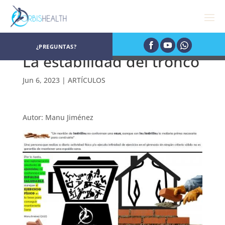
¿PREGUNTAS?
La estabilidad del tronco
Jun 6, 2023
|
ARTÍCULOS
Autor: Manu Jiménez