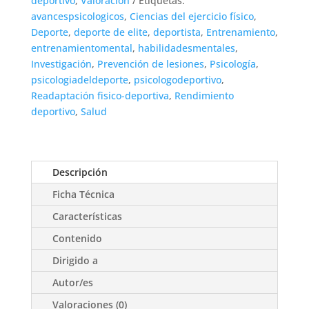
deportivo
,
Valoración
Etiquetas:
avancespsicologicos
,
Ciencias del ejercicio físico
,
Deporte
,
deporte de elite
,
deportista
,
Entrenamiento
,
entrenamientomental
,
habilidadesmentales
,
Investigación
,
Prevención de lesiones
,
Psicología
,
psicologiadeldeporte
,
psicologodeportivo
,
Readaptación fisico-deportiva
,
Rendimiento
deportivo
,
Salud
Descripción
Ficha Técnica
Características
Contenido
Dirigido a
Autor/es
Valoraciones (0)