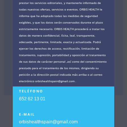
prestar los servicios editoriales, y mantenerle informado de
todas nuestras ofertas, servicios o eventos. ORBIS HEALTH le
informa que ha adoptado todas las medidas de seguridad
exigibles, y que los datos serán conservados durante el plazo
estrictamente necesario. ORBIS HEALTH procederá a tratar los
datos de manera confidencial, lícita, leal, transparente,
adecuada, pertinente, limitada, exacta y actualizada. Podrá
ejercer los derechos de acceso, rectificación, limitación de
tratamiento, supresión, portabilidad y oposición al tratamiento
de sus datos de carácter personal ,así como del consentimiento
prestado para el tratamiento de los mismos, dirigiendo su
petición a la dirección postal indicada más arriba o al correo
electrónico orbishealthspain@gmail.com .
TELÉFONO
652 62 13 01
E-MAIL
orbishealthspain@gmail.com