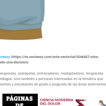
cteezy
(https://es.vecteezy.com/arte-vectorial/3546457-nino-
ndo-una-decision)
sioterapeutas, osteópatas, entrenadores, readaptadores, terapeutas
matólogos, sino también a personas interesadas en la temática que
entes y estudiantes de grado y posgrado de las áreas anteriorme