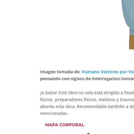
Imagen tomada de:
Humano Vectores por Ve
pensando-con-signos-de-interrogacion-toma
¡A todos! Este libro no solo está dirigido a fi
físicos, preparadores físicos, médicos y trau
aborda esta obra. Recomendable también a doc
mencionadas.