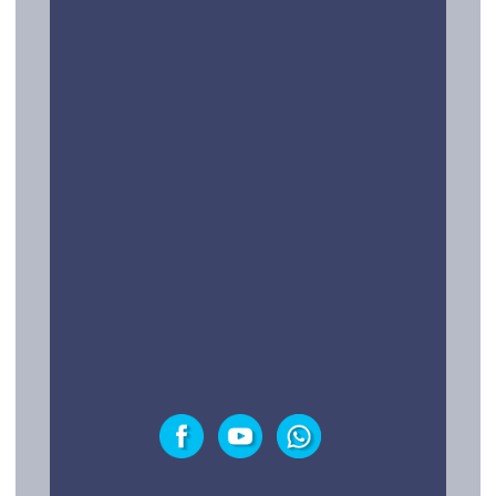
Conócenos
¿Preguntas?
Contacto
LEGAL Y TESTIMONIOS
Política de privacidad
Testimonios