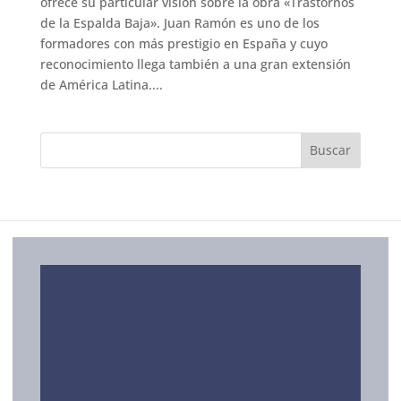
ofrece su particular visión sobre la obra «Trastornos
de la Espalda Baja». Juan Ramón es uno de los
formadores con más prestigio en España y cuyo
reconocimiento llega también a una gran extensión
de América Latina....
SERVICIOS
ORBIHEALTH