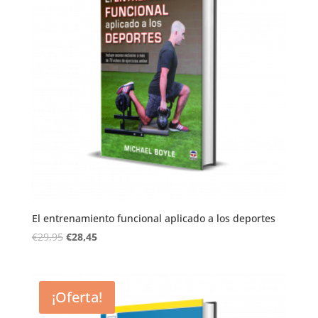
El entrenamiento funcional aplicado a los deportes
€
29,95
€
28,45
¡Oferta!