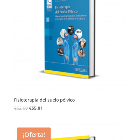
Fisioterapia del suelo pélvico
€
62,00
€
55,81
¡Oferta!