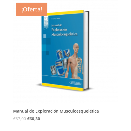
¡Oferta!
Manual de Exploración Musculoesquelética
€
67,00
€
60,30