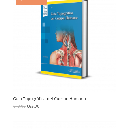
Guía Topográfica del Cuerpo Humano
€
73,00
€
65,70