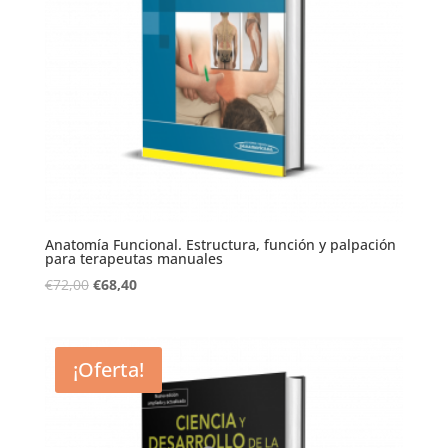
Anatomía Funcional. Estructura, función y palpación
para terapeutas manuales
€
72,00
€
68,40
¡Oferta!