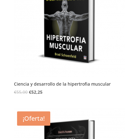
Ciencia y desarrollo de la hipertrofia muscular
€
55,00
€
52,25
¡Oferta!