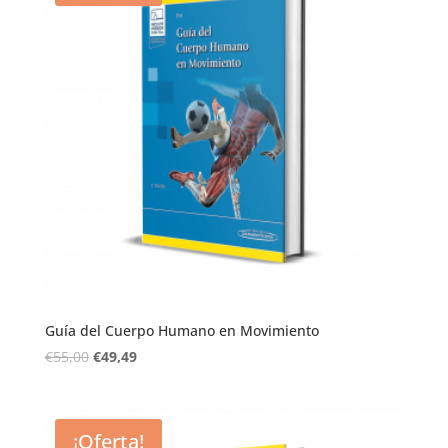
Guía del Cuerpo Humano en Movimiento
€
55,00
€
49,49
¡Oferta!