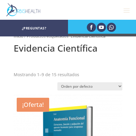
¿PREGUNTAS?
Inicio
/ Productos etiquetados “Evidencia Científica”
Evidencia Científica
Mostrando 1–9 de 15 resultados
¡Oferta!