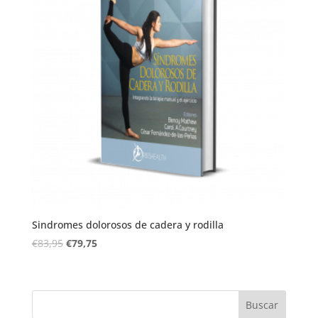
Sindromes dolorosos de cadera y rodilla
€
83,95
€
79,75