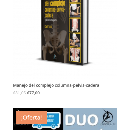
Manejo del complejo columna-pelvis-cadera
€
81,05
€
77,00
¡Oferta!