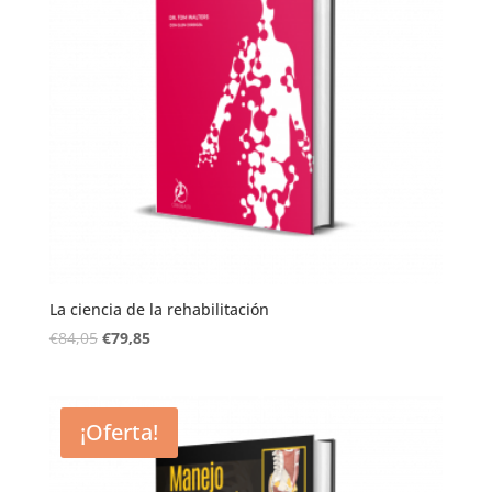
La ciencia de la rehabilitación
€
84,05
€
79,85
¡Oferta!