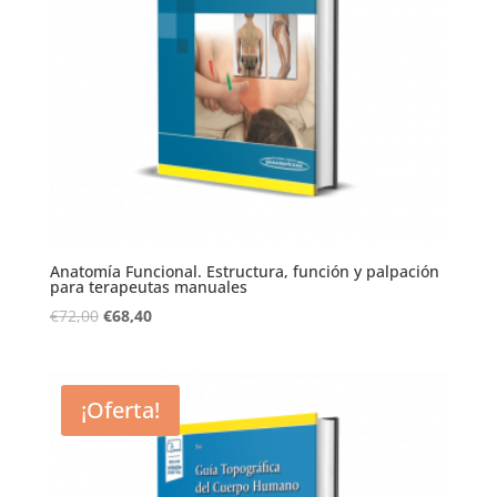
Anatomía Funcional. Estructura, función y palpación
para terapeutas manuales
€
72,00
€
68,40
¡Oferta!