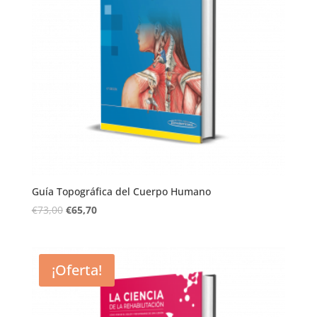
Guía Topográfica del Cuerpo Humano
€
73,00
€
65,70
¡Oferta!