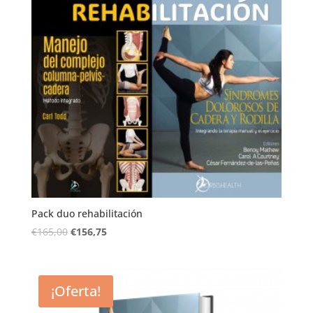
Pack duo rehabilitación
€
165,00
€
156,75
¡Oferta!