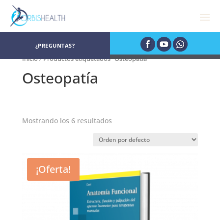
¿PREGUNTAS?
Inicio
/ Productos etiquetados “Osteopatía”
Osteopatía
Mostrando los 6 resultados
¡Oferta!