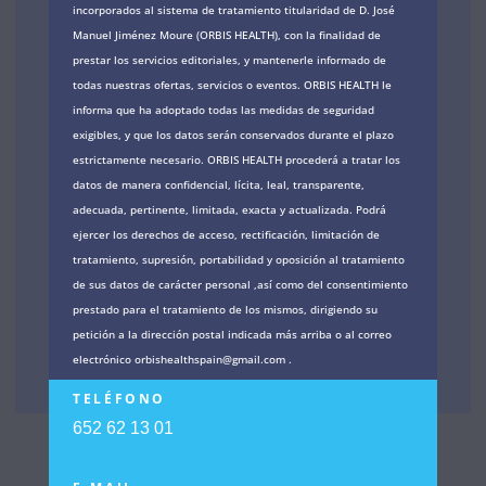
incorporados al sistema de tratamiento titularidad de D. José
Manuel Jiménez Moure (ORBIS HEALTH), con la finalidad de
prestar los servicios editoriales, y mantenerle informado de
todas nuestras ofertas, servicios o eventos. ORBIS HEALTH le
informa que ha adoptado todas las medidas de seguridad
exigibles, y que los datos serán conservados durante el plazo
estrictamente necesario. ORBIS HEALTH procederá a tratar los
datos de manera confidencial, lícita, leal, transparente,
adecuada, pertinente, limitada, exacta y actualizada. Podrá
ejercer los derechos de acceso, rectificación, limitación de
tratamiento, supresión, portabilidad y oposición al tratamiento
de sus datos de carácter personal ,así como del consentimiento
prestado para el tratamiento de los mismos, dirigiendo su
petición a la dirección postal indicada más arriba o al correo
electrónico orbishealthspain@gmail.com .
TELÉFONO
652 62 13 01