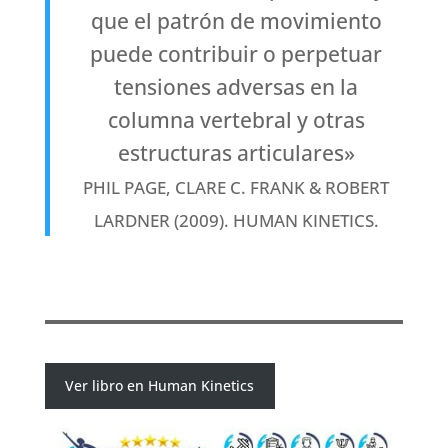
que el patrón de movimiento
puede contribuir o perpetuar
tensiones adversas en la
columna vertebral y otras
estructuras articulares»
PHIL PAGE, CLARE C. FRANK & ROBERT
LARDNER (2009). HUMAN KINETICS.
Ver libro en Human Kinetics