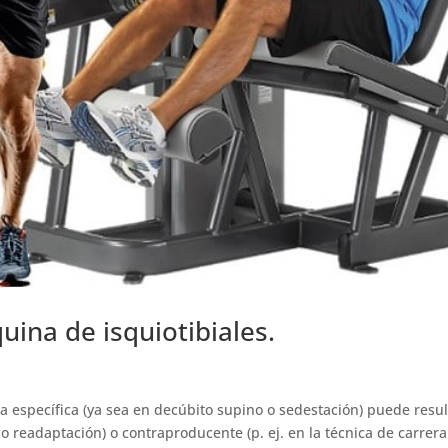
ina de isquiotibiales.
a específica (ya sea en decúbito supino o sedestación) puede resul
n o readaptación) o contraproducente (p. ej. en la técnica de carrer