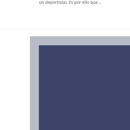
un deportista). Es por ello que...
SERVICIOS
Editoriales
Libros