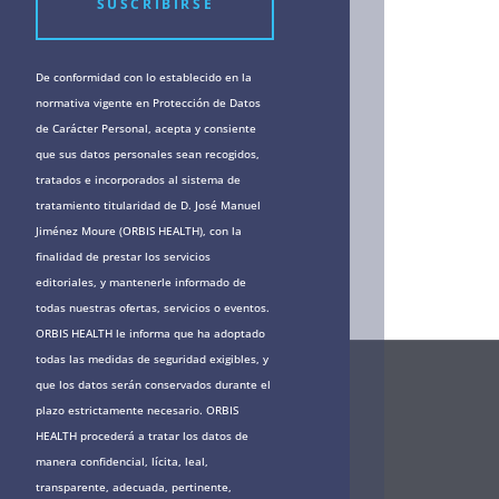
SUSCRIBIRSE
De conformidad con lo establecido en la
normativa vigente en Protección de Datos
de Carácter Personal, acepta y consiente
que sus datos personales sean recogidos,
tratados e incorporados al sistema de
tratamiento titularidad de D. José Manuel
Jiménez Moure (ORBIS HEALTH), con la
finalidad de prestar los servicios
editoriales, y mantenerle informado de
todas nuestras ofertas, servicios o eventos.
ORBIS HEALTH le informa que ha adoptado
todas las medidas de seguridad exigibles, y
que los datos serán conservados durante el
plazo estrictamente necesario. ORBIS
HEALTH procederá a tratar los datos de
manera confidencial, lícita, leal,
transparente, adecuada, pertinente,