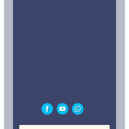
¿Preguntas?
Contacto
LEGAL Y TESTIMONIOS
Política de privacidad
Testimonios