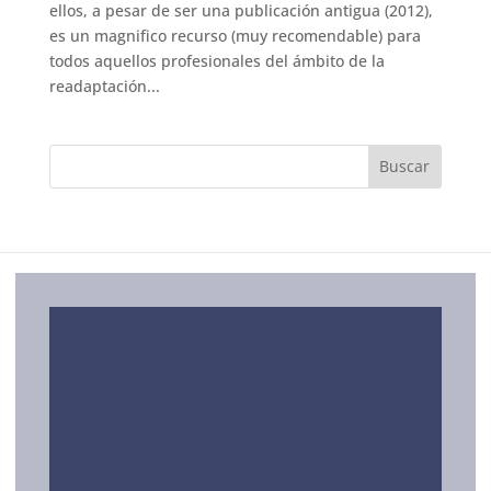
ellos, a pesar de ser una publicación antigua (2012),
es un magnifico recurso (muy recomendable) para
todos aquellos profesionales del ámbito de la
readaptación...
SERVICIOS
ORBIHEALTH
Conócenos