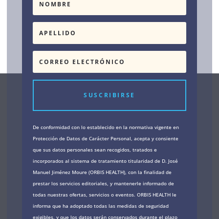
SUSCRIBIRSE
De conformidad con lo establecido en la normativa vigente en
Protección de Datos de Carácter Personal, acepta y consiente
que sus datos personales sean recogidos, tratados e
incorporados al sistema de tratamiento titularidad de D. José
Manuel Jiménez Moure (ORBIS HEALTH), con la finalidad de
prestar los servicios editoriales, y mantenerle informado de
todas nuestras ofertas, servicios o eventos. ORBIS HEALTH le
informa que ha adoptado todas las medidas de seguridad
exigibles, y que los datos serán conservados durante el plazo