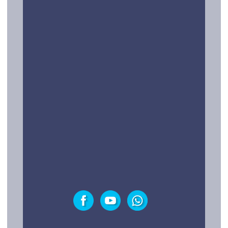
Conócenos
¿Preguntas?
Contacto
LEGAL Y TESTIMONIOS
Política de privacidad
Testimonios