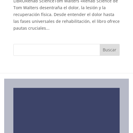
LIBRORehab ScienceTom Walters «Rehab Science de
Tom Walters desentraña el dolor, la lesión y la
recuperación física. Desde entender el dolor hasta
las fases universales de rehabilitación, el libro ofrece
pautas cruciales...
SERVICIOS
ORBIHEALTH