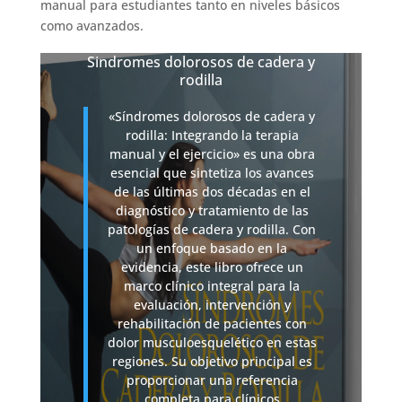
manual para estudiantes tanto en niveles básicos
como avanzados.
Sindromes dolorosos de cadera y
rodilla
«Síndromes dolorosos de cadera y
rodilla: Integrando la terapia
manual y el ejercicio» es una obra
esencial que sintetiza los avances
de las últimas dos décadas en el
diagnóstico y tratamiento de las
patologías de cadera y rodilla. Con
un enfoque basado en la
evidencia, este libro ofrece un
marco clínico integral para la
evaluación, intervención y
rehabilitación de pacientes con
dolor musculoesquelético en estas
regiones. Su objetivo principal es
proporcionar una referencia
completa para clínicos