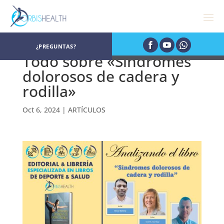
¿PREGUNTAS?
Todo sobre «Síndromes
dolorosos de cadera y
rodilla»
Oct 6, 2024
|
ARTÍCULOS