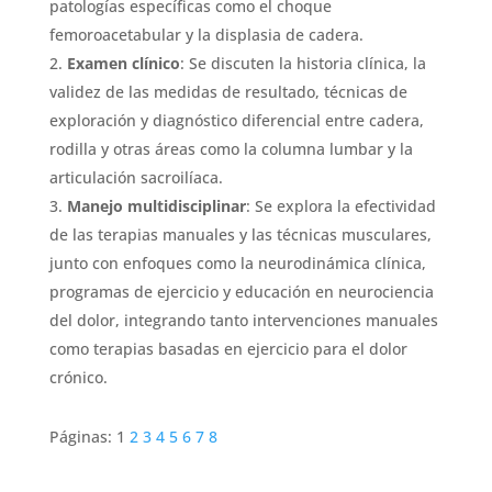
patologías específicas como el choque
femoroacetabular y la displasia de cadera.
Examen clínico
: Se discuten la historia clínica, la
validez de las medidas de resultado, técnicas de
exploración y diagnóstico diferencial entre cadera,
rodilla y otras áreas como la columna lumbar y la
articulación sacroilíaca.
Manejo multidisciplinar
: Se explora la efectividad
de las terapias manuales y las técnicas musculares,
junto con enfoques como la neurodinámica clínica,
programas de ejercicio y educación en neurociencia
del dolor, integrando tanto intervenciones manuales
como terapias basadas en ejercicio para el dolor
crónico.
Páginas:
1
2
3
4
5
6
7
8