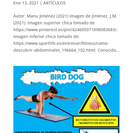
Ene 13, 2021
|
ARTÍCULOS
Autor: Manu Jiménez (2021) Imagen de Jiménez, J.M.
(2021). Imagen superior chica tomado de
https://www.pinterest.es/pin/424605071098083683/.
Imagen inferior chica tomado de:
https://www.sportlife.es/entrenar/fitness/como-
descubrir-abdominales_196664_102.html. Conocido...