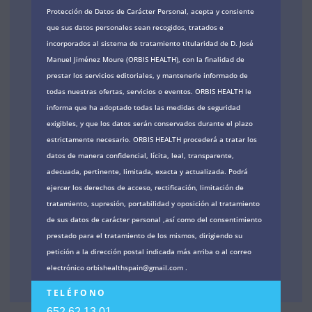
Protección de Datos de Carácter Personal, acepta y consiente
que sus datos personales sean recogidos, tratados e
incorporados al sistema de tratamiento titularidad de D. José
Manuel Jiménez Moure (ORBIS HEALTH), con la finalidad de
prestar los servicios editoriales, y mantenerle informado de
todas nuestras ofertas, servicios o eventos. ORBIS HEALTH le
informa que ha adoptado todas las medidas de seguridad
exigibles, y que los datos serán conservados durante el plazo
estrictamente necesario. ORBIS HEALTH procederá a tratar los
datos de manera confidencial, lícita, leal, transparente,
adecuada, pertinente, limitada, exacta y actualizada. Podrá
ejercer los derechos de acceso, rectificación, limitación de
tratamiento, supresión, portabilidad y oposición al tratamiento
de sus datos de carácter personal ,así como del consentimiento
prestado para el tratamiento de los mismos, dirigiendo su
petición a la dirección postal indicada más arriba o al correo
electrónico orbishealthspain@gmail.com .
TELÉFONO
652 62 13 01